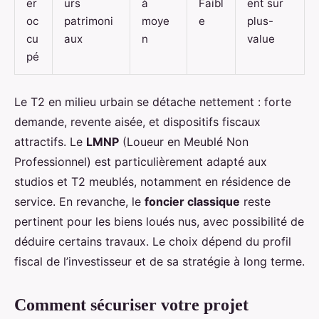
er
urs
à
Faibl
ent sur
oc
patrimoni
moye
e
plus-
cu
aux
n
value
pé
Le T2 en milieu urbain se détache nettement : forte
demande, revente aisée, et dispositifs fiscaux
attractifs. Le
LMNP
(Loueur en Meublé Non
Professionnel) est particulièrement adapté aux
studios et T2 meublés, notamment en résidence de
service. En revanche, le
foncier classique
reste
pertinent pour les biens loués nus, avec possibilité de
déduire certains travaux. Le choix dépend du profil
fiscal de l’investisseur et de sa stratégie à long terme.
Comment sécuriser votre projet