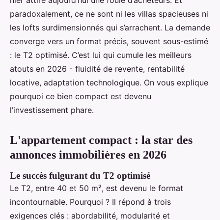
hier attire aujourd’hui une foule d’acheteurs. Et
paradoxalement, ce ne sont ni les villas spacieuses ni
les lofts surdimensionnés qui s’arrachent. La demande
converge vers un format précis, souvent sous-estimé
: le T2 optimisé. C’est lui qui cumule les meilleurs
atouts en 2026 - fluidité de revente, rentabilité
locative, adaptation technologique. On vous explique
pourquoi ce bien compact est devenu
l’investissement phare.
L'appartement compact : la star des
annonces immobilières en 2026
Le succès fulgurant du T2 optimisé
Le T2, entre 40 et 50 m², est devenu le format
incontournable. Pourquoi ? Il répond à trois
exigences clés : abordabilité, modularité et