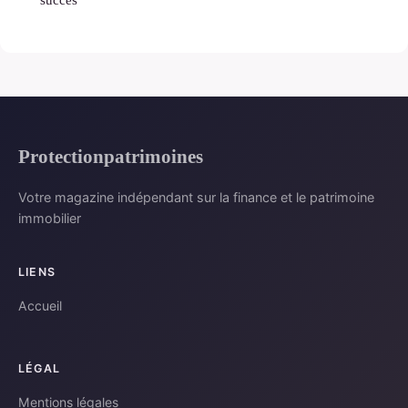
Protectionpatrimoines
Votre magazine indépendant sur la finance et le patrimoine
immobilier
LIENS
Accueil
LÉGAL
Mentions légales