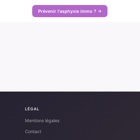
Prévenir l'asphyxie immo ? →
LÉGAL
Mentions légales
Contact