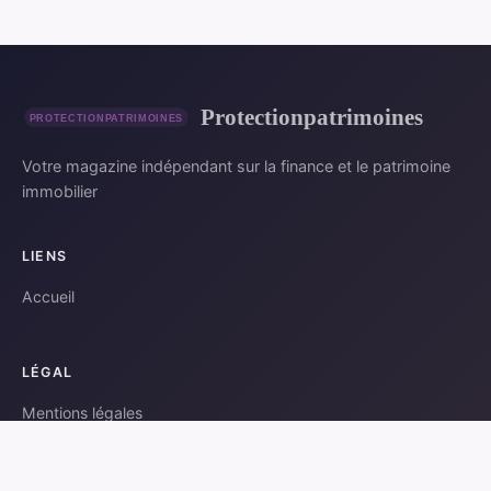
Protectionpatrimoines
Votre magazine indépendant sur la finance et le patrimoine
immobilier
LIENS
Accueil
LÉGAL
Mentions légales
Contact